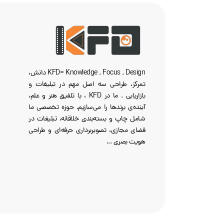
KFD= Knowledge , Focus , Design دانش،
تمرکز، طراحی سه‌ اصل مهم در تبلیغات و
بازاریابی . ما در KFD ، با تلفیق هنر و علم،
آینده‌ی برندها را می‌سازیم. حوزه تخصصی ما
شامل چاپ و بسته‌بندی خلاقانه، تبلیغات در
فضای مجازی، تصویربرداری حرفه‌ای و طراحی
هویت بصری ...