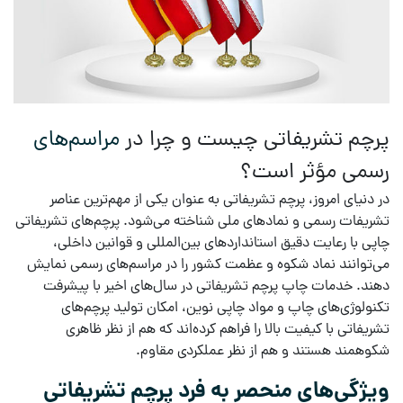
پرچم تشریفاتی چیست و چرا در
مراسم‌های
رسمی مؤثر است؟
در دنیای امروز،
پرچم تشریفاتی
به عنوان یکی از مهم‌ترین عناصر
تشریفات رسمی
و
نمادهای ملی
شناخته می‌شود.
پرچم‌های تشریفاتی
چاپی
با رعایت دقیق
استانداردهای بین‌المللی
و
قوانین داخلی
،
می‌توانند نماد شکوه و عظمت کشور را در مراسم‌های رسمی نمایش
دهند.
خدمات چاپ پرچم تشریفاتی
در سال‌های اخیر با پیشرفت
تکنولوژی‌های چاپ
و
مواد چاپی نوین
، امکان تولید
پرچم‌های
تشریفاتی با کیفیت بالا
را فراهم کرده‌اند که هم از نظر ظاهری
شکوهمند هستند و هم از نظر عملکردی مقاوم.
ویژگی‌های منحصر به فرد پرچم تشریفاتی