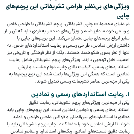
ویژگی‌های بی‌نظیر طراحی تشریفاتی این پرچم‌های
چاپی
در دنیای
محصولات چاپی تشریفاتی
،
پرچم تشریفاتی
با طراحی خاص
و رسمی خود متمایز شده و ویژگی‌های منحصر به فردی دارد که آن را از
سایر
انواع پرچم‌های چاپی
متمایز می‌کند. این
پرچم‌های چاپی
با
داشتن
ارزش نمادین
،
طراحی رسمی
و
رعایت استانداردهای خاص
، نه
تنها از نظر بصری شکوهمند هستند، بلکه از نظر فرهنگی و تاریخی نیز
اهمیت قابل توجهی دارند.
ویژگی‌های پرچم تشریفاتی
شامل
رعایت
استانداردهای رسمی
،
کیفیت بالای چاپ
،
دوام مناسب
و
ارزش
نمادین
است که همگی این ویژگی‌ها باعث شده این نوع پرچم‌ها به
یکی از مهم‌ترین عناصر
تشریفات رسمی
تبدیل شوند.
1. رعایت استانداردهای رسمی و نمادین
یکی از مهم‌ترین ویژگی‌های
پرچم تشریفاتی
،
رعایت دقیق
استانداردهای رسمی
و
قوانین نمادین
است. این
پرچم‌های چاپی
باید
مطابق با
استانداردهای بین‌المللی
و
قوانین داخلی
طراحی و تولید
شوند تا ارزش نمادین خود را حفظ کنند.
چاپ پرچم تشریفاتی
باید با
رعایت دقیق
نسبت‌های ابعادی
،
رنگ‌های استاندارد
و
عناصر نمادین