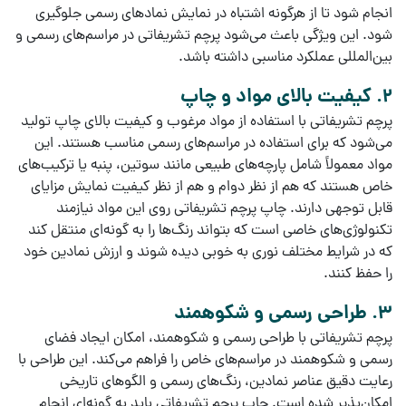
انجام شود تا از هرگونه اشتباه در نمایش نمادهای رسمی جلوگیری
شود. این ویژگی باعث می‌شود
پرچم تشریفاتی
در مراسم‌های رسمی و
بین‌المللی عملکرد مناسبی داشته باشد.
2. کیفیت بالای مواد و چاپ
پرچم تشریفاتی
با استفاده از
مواد مرغوب
و
کیفیت بالای چاپ
تولید
می‌شود که برای استفاده در مراسم‌های رسمی مناسب هستند. این
مواد معمولاً شامل
پارچه‌های طبیعی
مانند
سوتین
،
پنبه
یا
ترکیب‌های
خاص
هستند که هم از نظر
دوام
و هم از نظر
کیفیت نمایش
مزایای
قابل توجهی دارند.
چاپ پرچم تشریفاتی
روی این مواد نیازمند
تکنولوژی‌های خاصی است که بتواند رنگ‌ها را به گونه‌ای منتقل کند
که در شرایط مختلف نوری به خوبی دیده شوند و ارزش نمادین خود
را حفظ کنند.
3. طراحی رسمی و شکوهمند
پرچم تشریفاتی
با
طراحی رسمی
و
شکوهمند
، امکان ایجاد فضای
رسمی و شکوهمند در مراسم‌های خاص را فراهم می‌کند. این طراحی با
رعایت دقیق
عناصر نمادین
،
رنگ‌های رسمی
و
الگوهای تاریخی
امکان‌پذیر شده است.
چاپ پرچم تشریفاتی
باید به گونه‌ای انجام