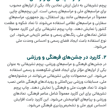
پرچم تشریفاتی
به دلیل ارزش نمادین بالا، یکی از ابزارهای محبوب
برای
مراسم‌های ملی
و
مراسم‌های رسمی
است. این
پرچم‌های چاپی
معمولاً در مراسم‌هایی مانند
روز استقلال
،
روز جمهوری
،
مراسم‌های
سفارتی
و
مراسم‌های نظامی
استفاده می‌شوند تا نماد شکوه و عظمت
کشور را نمایش دهند.
چاپ پرچم تشریفاتی
برای این کاربرد معمولاً
شامل نمادهای ملی، رنگ‌های رسمی و عناصر تاریخی می‌شود. این
نوع استفاده باعث ایجاد
فضای رسمی
و
احساس وحدت ملی
می‌شود.
2. کاربرد در جشن‌های فرهنگی و ورزشی
در
جشن‌های فرهنگی
و
مراسم‌های ورزشی
،
پرچم تشریفاتی
به عنوان
یکی از ابزارهای مؤثر برای ایجاد فضای شکوهمند و رسمی استفاده
می‌شود. این
محصولات چاپی تشریفاتی
می‌توانند در جشنواره‌های
ملی، مسابقات ورزشی بین‌المللی و رویدادهای فرهنگی خاص نصب
شوند تا نماد هویت ملی و فرهنگی را نمایش دهند.
چاپ پرچم
تشریفاتی
برای این کاربرد معمولاً شامل عناصر فرهنگی، نمادهای
ورزشی و پیام‌های الهام‌بخش می‌شود. این کاربرد باعث افزایش
احساس غرور ملی
و
تشخیص‌پذیری فرهنگی
می‌شود.