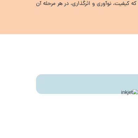
 کیفیت، نوآوری و اثرگذاری، در هر مرحله آن