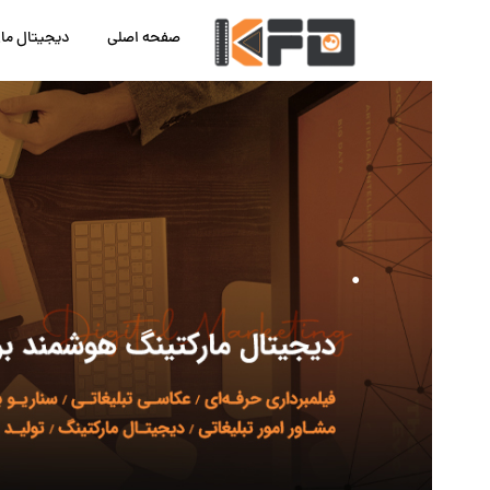
صفحه اصلی
دیجیتال ما
.