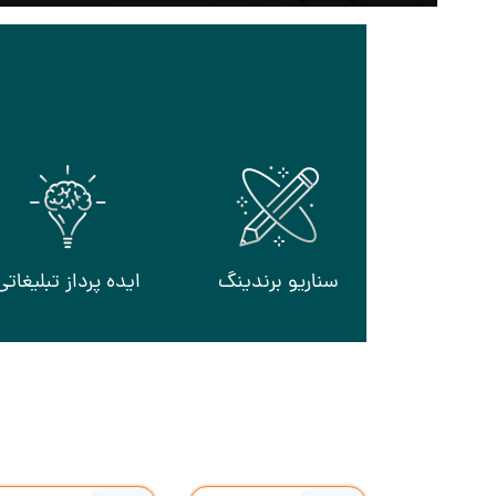
سناریو برندینگ
ایده پرداز تبلیغاتی