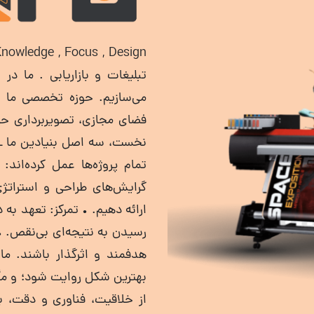
می‌سازیم. حوزه تخصصی ما ش
فضای مجازی، تصویربرداری حر
نخست، سه اصل بنیادین ما ـ 
تمام پروژه‌ها عمل کرده‌اند:
گرایش‌های طراحی و استراتژی‌ه
ارائه دهیم. • تمرکز: تعهد به 
رسیدن به نتیجه‌ای بی‌نقص. • ط
هدفمند و اثرگذار باشند. ما 
بهترین شکل روایت شود؛ و مأم
از خلاقیت، فناوری و دقت، ب