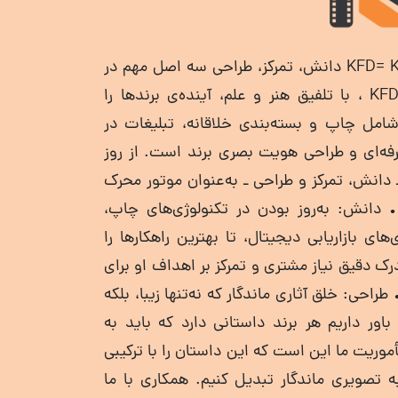
KFD= Knowledge , Focus , Design دانش، تمرکز، طراحی سه‌ اصل مهم در
تبلیغات و بازاریابی . ما در KFD ، با تلفیق هنر و علم، آینده‌ی برندها را
امل چاپ و بسته‌بندی خلاقانه، تبلیغات در
فه‌ای و طراحی هویت بصری برند است. از روز
دانش، تمرکز و طراحی ـ به‌عنوان موتور محرک
 • دانش: به‌روز بودن در تکنولوژی‌های چاپ،
ای بازاریابی دیجیتال، تا بهترین راهکارها را
درک دقیق نیاز مشتری و تمرکز بر اهداف او برای
راحی: خلق آثاری ماندگار که نه‌تنها زیبا، بلکه
باور داریم هر برند داستانی دارد که باید به
وریت ما این است که این داستان را با ترکیبی
ه تصویری ماندگار تبدیل کنیم. همکاری با ما