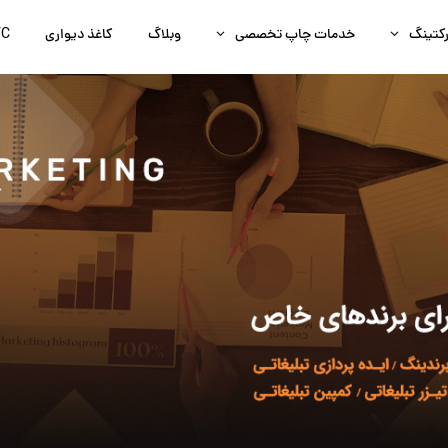
رکتینگ
خدمات چاپ تخصصی
وبلاگ
کاغذ دیواری
FC