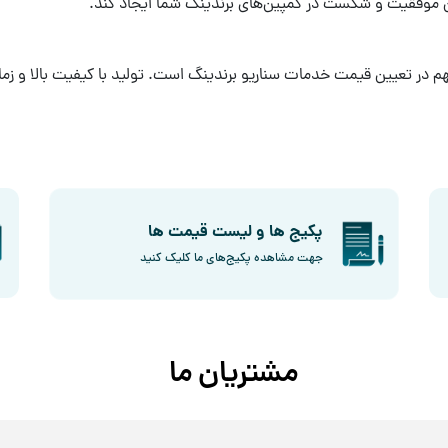
 موفقیت و شکست در کمپین‌های برندینگ شما ایجاد کند.
هم در تعیین
قیمت خدمات سناریو برندینگ
است. تولید با کیفیت بالا و زما
پکیج ها و لیست قیمت ها
جهت مشاهده پکیج‌های ما کلیک کنید
مشتریان
ما