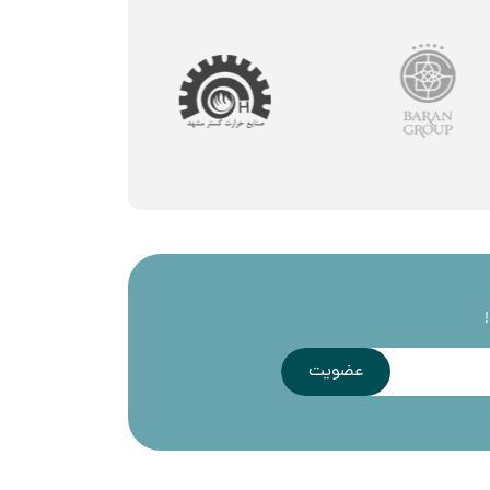
عضویت