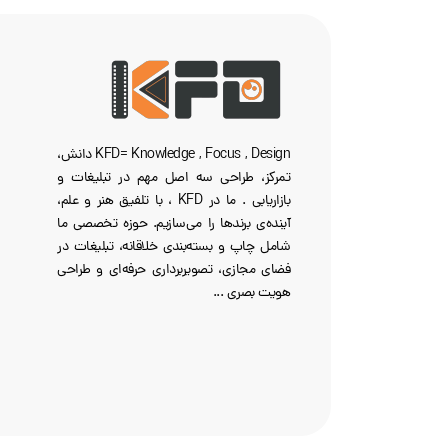
KFD= Knowledge , Focus , Design دانش،
تمرکز، طراحی سه‌ اصل مهم در تبلیغات و
بازاریابی . ما در KFD ، با تلفیق هنر و علم،
آینده‌ی برندها را می‌سازیم. حوزه تخصصی ما
شامل چاپ و بسته‌بندی خلاقانه، تبلیغات در
فضای مجازی، تصویربرداری حرفه‌ای و طراحی
هویت بصری ...