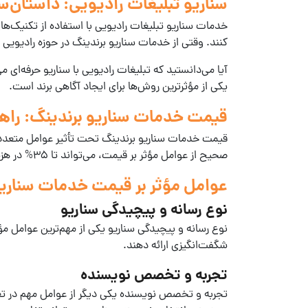
سناریو تبلیغات رادیویی: داستان‌
خدمات سناریو تبلیغات رادیویی
با استفاده از تکنیک‌ه
کنند. وقتی از
خدمات سناریو برندینگ
در حوزه رادیویی 
آیا می‌دانستید که تبلیغات رادیویی با سناریو حرفه‌ای می‌توانند تا 85% مصرف‌کنندگان را در معرض دید قرار دهند؟ این
یکی از مؤثرترین روش‌ها برای ایجاد آگاهی برند است.
قیمت خدمات سناریو برندینگ: راه
قیمت خدمات سناریو برندینگ
تحت تأثیر عوامل متعددی 
صحیح از عوامل مؤثر بر قیمت، می‌تواند تا 35% در هزینه‌های شما صرفه‌جویی کند.
عوامل مؤثر بر قیمت خدمات سناریو
نوع رسانه و پیچیدگی سناریو
نوع
رسانه
و پیچیدگی
سناریو
یکی از مهم‌ترین عوامل مؤ
شگفت‌انگیزی ارائه دهند.
تجربه و تخصص نویسنده
تجربه و تخصص
نویسنده
یکی دیگر از عوامل مهم در ت