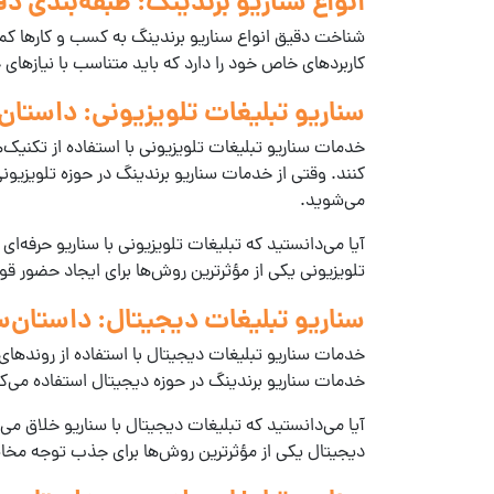
انواع سناریو برندینگ: طبقه‌بندی دق
شناخت دقیق
انواع سناریو برندینگ
به کسب و کارها کمک 
کاربردهای خاص خود را دارد که باید متناسب با نیازها
سناریو تبلیغات تلویزیونی: داستا
خدمات سناریو تبلیغات تلویزیونی
با استفاده از تکنیک‌
کنند. وقتی از
خدمات سناریو برندینگ
در حوزه تلویزیون
می‌شوید.
آیا می‌دانستید که تبلیغات تلویزیونی با سناریو حرفه‌ای می‌توانند تا 75% بیشتر از تبلیغات معمولی در ایجاد یادآوری برند مؤثر با
تلویزیونی
یکی از مؤثرترین روش‌ها برای ایجاد حضور ق
سناریو تبلیغات دیجیتال: داستان‌
خدمات سناریو تبلیغات دیجیتال
با استفاده از روندهای
خدمات سناریو برندینگ
در حوزه دیجیتال استفاده می‌ک
آیا می‌دانستید که تبلیغات دیجیتال با سناریو خلاق می‌توانند تا 500% نرخ تعامل بالاتری نسبت به محتوای سنتی داشته باشند؟ این
دیجیتال
یکی از مؤثرترین روش‌ها برای جذب توجه مخا