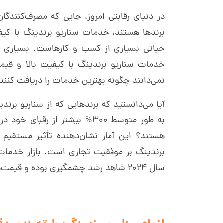
در دنیای رقابتی امروز، جایی که مصرف‌کنندگان
برندها هستند، خدمات سناریو برندینگ با کیف
حیاتی بسیاری از کسب و کارهاست. بسیاری از ت
خدمات سناریو برندینگ با کیفیت بالا و قی
نمی‌دانند چگونه بهترین خدمات را دریافت کنند
آیا می‌دانستید که برندهایی که از سناریو برندی
به طور متوسط 300% بیشتر از رقبا
هستند؟ این آمار نشان‌دهنده تأثیر مستقیم 
برندینگ بر موفقیت تجاری است. بازار خدمات س
سال 2024 شاهد رشد چشمگیری بوده و قیمت‌های رقابتی‌تری ارائه می‌شود.