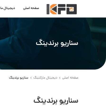
صفحه اصلی
دیجیتال ما
سناریو برندینگ
صفحه اصلی
دیجیتال مارکتینگ
سناریو برندینگ
سناریو برندینگ